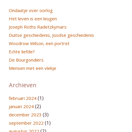
Ondaatje over oorlog
Het leven is een leugen
Joseph Roths Radetzkymars
Duitse geschiedenis, Joodse geschiedenis
Woodrow Wilson, een portret
Echte liefde?
De Bourgondiërs
Mensen met een vlekje
Archieven
(1)
februari 2024
(2)
januari 2024
(3)
december 2023
(1)
september 2022
(2)
augustus 2022