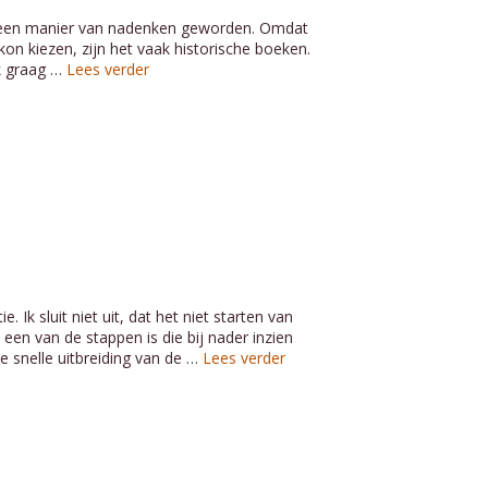
 is een manier van nadenken geworden. Omdat
 kon kiezen, zijn het vaak historische boeken.
ik graag …
Lees verder
Ik sluit niet uit, dat het niet starten van
en van de stappen is die bij nader inzien
e snelle uitbreiding van de …
Lees verder