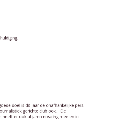
huldiging.
ede doel is dit jaar de onafhankelijke pers.
urnalistiek gerichte club ook. De
 heeft er ook al jaren ervaring mee en in