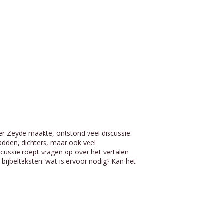
r Zeyde maakte, ontstond veel discussie.
adden, dichters, maar ook veel
scussie roept vragen op over het vertalen
n bijbelteksten: wat is ervoor nodig? Kan het