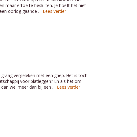
 maar ertoe te besluiten. Je hoeft het niet
k een oorlog gaande …
Lees verder
 graag vergeleken met een griep. Het is toch
atschappij voor platleggen? En als het om
 er dan wel meer dan bij een …
Lees verder