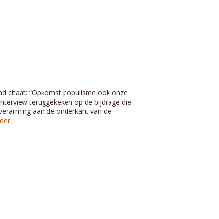
d citaat: “Opkomst populisme ook onze
nterview teruggekeken op de bijdrage die
 verarming aan de onderkant van de
rder