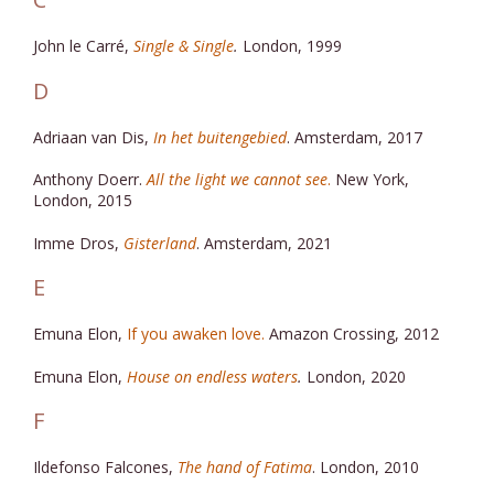
John le Carré,
Single & Single
.
London, 1999
D
Adriaan van Dis,
In het buitengebied
. Amsterdam, 2017
Anthony Doerr.
All the light we cannot see
.
New York,
London, 2015
Imme Dros,
Gisterland
. Amsterdam, 2021
E
Emuna Elon,
If you awaken love.
Amazon Crossing, 2012
Emuna Elon,
House on endless waters
.
London, 2020
F
Ildefonso Falcones,
The hand of Fatima
. London, 2010