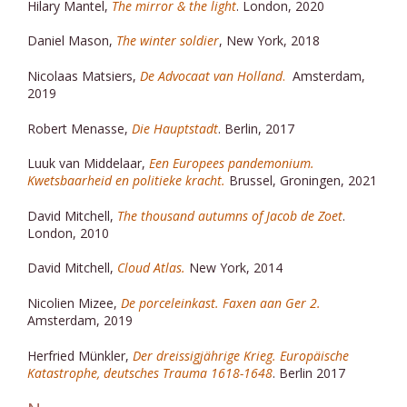
Hilary Mantel,
The mirror & the light
. London, 2020
Daniel Mason,
The winter soldier
, New York, 2018
Nicolaas Matsiers,
De Advocaat van Holland
.
Amsterdam,
2019
Robert Menasse,
Die Hauptstadt
. Berlin, 2017
Luuk van Middelaar,
Een Europees pandemonium.
Kwetsbaarheid en politieke kracht
.
Brussel, Groningen, 2021
David Mitchell,
The thousand autumns of Jacob de Zoet
.
London, 2010
David Mitchell,
Cloud Atlas.
New York, 2014
Nicolien Mizee,
De porceleinkast.
Faxen aan Ger 2.
Amsterdam, 2019
Herfried Münkler,
Der dreissigjährige Krieg. Europäische
Katastrophe, deutsches Trauma 1618-1648
. Berlin 2017