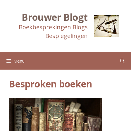
Ga
naar
de
Brouwer Blogt
inhoud
Boekbesprekingen Blogs
Bespiegelingen
Menu
Besproken boeken