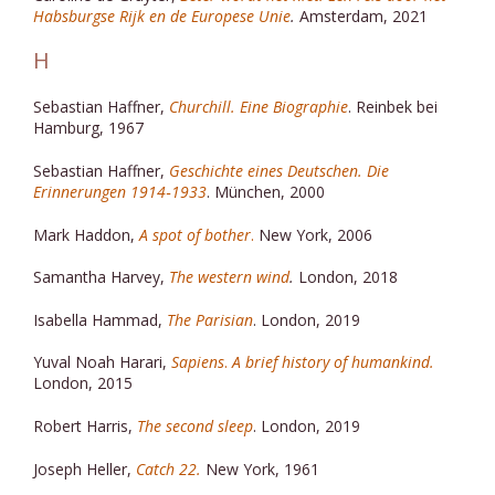
Habsburgse Rijk en de Europese Unie
.
Amsterdam, 2021
H
Sebastian Haffner,
Churchill. Eine Biographie
. Reinbek bei
Hamburg, 1967
Sebastian Haffner,
Geschichte eines Deutschen. Die
Erinnerungen 1914‑1933
. München, 2000
Mark Haddon,
A spot of bother
.
New York, 2006
Samantha Harvey,
The western wind
.
London, 2018
Isabella Hammad,
The Parisian
. London, 2019
Yuval Noah Harari,
Sapiens
.
A brief history of humankind.
London, 2015
Robert Harris,
The second sleep
. London, 2019
Joseph Heller,
Catch 22.
New York, 1961