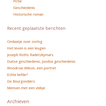
Fictie
Geschiedenis
Historische roman
Recent geplaatste berichten
Ondaatje over oorlog
Het leven is een leugen
Joseph Roths Radetzkymars
Duitse geschiedenis, Joodse geschiedenis
Woodrow Wilson, een portret
Echte liefde?
De Bourgondiërs
Mensen met een vlekje
Archieven