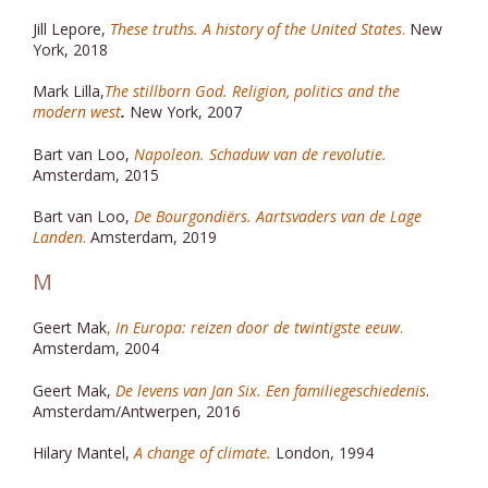
Jill Lepore,
These truths. A history of the United States
.
New
York, 2018
Mark Lilla,
The stillborn God. Religion, politics and the
modern west
.
New York, 2007
Bart van Loo,
Napoleon. Schaduw van de revolutie.
Amsterdam, 2015
Bart van Loo,
De Bourgondiërs. Aartsvaders van de Lage
Landen
.
Amsterdam, 2019
M
Geert Mak
,
In Europa: reizen door de twintigste eeuw
.
Amsterdam, 2004
Geert Mak,
De levens van Jan Six. Een familiegeschiedenis
.
Amsterdam/Antwerpen, 2016
Hilary Mantel,
A change of climate.
London, 1994