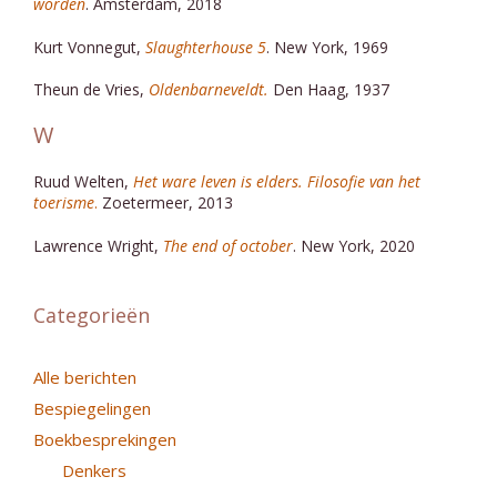
worden
. Amsterdam, 2018
Kurt Vonnegut,
Slaughterhouse 5
. New York, 1969
Theun de Vries,
Oldenbarneveldt.
Den Haag, 1937
W
Ruud Welten,
Het ware leven is elders. Filosofie van het
toerisme
.
Zoetermeer, 2013
Lawrence Wright,
The end of october
. New York, 2020
Categorieën
Alle berichten
Bespiegelingen
Boekbesprekingen
Denkers