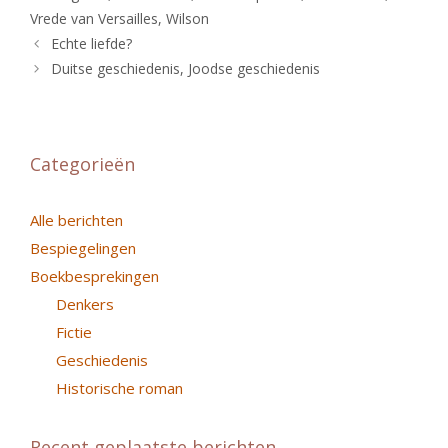
Vrede van Versailles
,
Wilson
Echte liefde?
Duitse geschiedenis, Joodse geschiedenis
Categorieën
Alle berichten
Bespiegelingen
Boekbesprekingen
Denkers
Fictie
Geschiedenis
Historische roman
Recent geplaatste berichten