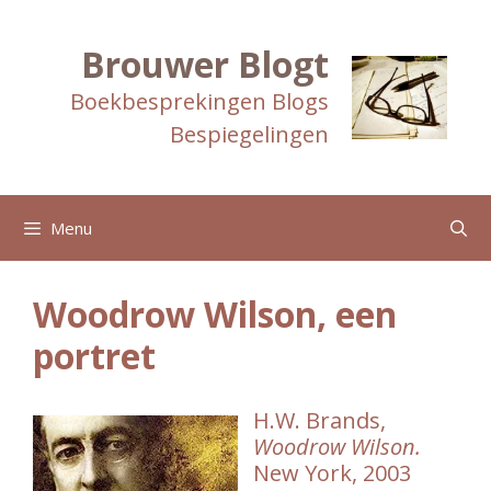
Ga
naar
de
Brouwer Blogt
inhoud
Boekbesprekingen Blogs
Bespiegelingen
Menu
Woodrow Wilson, een
portret
H.W. Brands,
Woodrow Wilson.
New York, 2003