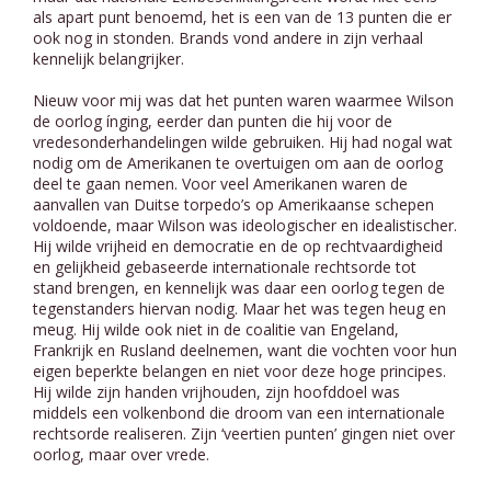
als apart punt benoemd, het is een van de 13 punten die er
ook nog in stonden. Brands vond andere in zijn verhaal
kennelijk belangrijker.
Nieuw voor mij was dat het punten waren waarmee Wilson
de oorlog ínging, eerder dan punten die hij voor de
vredesonderhandelingen wilde gebruiken. Hij had nogal wat
nodig om de Amerikanen te overtuigen om aan de oorlog
deel te gaan nemen. Voor veel Amerikanen waren de
aanvallen van Duitse torpedo’s op Amerikaanse schepen
voldoende, maar Wilson was ideologischer en idealistischer.
Hij wilde vrijheid en democratie en de op rechtvaardigheid
en gelijkheid gebaseerde internationale rechtsorde tot
stand brengen, en kennelijk was daar een oorlog tegen de
tegenstanders hiervan nodig. Maar het was tegen heug en
meug. Hij wilde ook niet in de coalitie van Engeland,
Frankrijk en Rusland deelnemen, want die vochten voor hun
eigen beperkte belangen en niet voor deze hoge principes.
Hij wilde zijn handen vrijhouden, zijn hoofddoel was
middels een volkenbond die droom van een internationale
rechtsorde realiseren. Zijn ‘veertien punten’ gingen niet over
oorlog, maar over vrede.