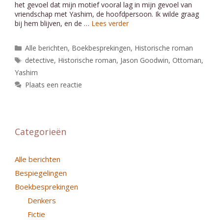
het gevoel dat mijn motief vooral lag in mijn gevoel van
vriendschap met Yashim, de hoofdpersoon. Ik wilde graag
bij hem blijven, en de …
Lees verder
Categorieën
Alle berichten
,
Boekbesprekingen
,
Historische roman
Tags
detective
,
Historische roman
,
Jason Goodwin
,
Ottoman
,
Yashim
Plaats een reactie
Categorieën
Alle berichten
Bespiegelingen
Boekbesprekingen
Denkers
Fictie