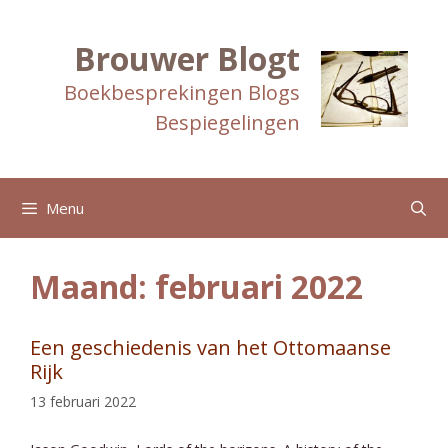
Ga
naar
de
Brouwer Blogt
inhoud
Boekbesprekingen Blogs
Bespiegelingen
Menu
Maand:
februari 2022
Een geschiedenis van het Ottomaanse
Rijk
13 februari 2022