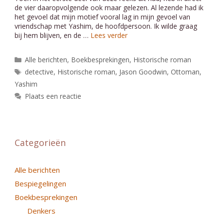
de vier daaropvolgende ook maar gelezen. Al lezende had ik
het gevoel dat mijn motief vooral lag in mijn gevoel van
vriendschap met Yashim, de hoofdpersoon. Ik wilde graag
bij hem blijven, en de …
Lees verder
Categorieën
Alle berichten
,
Boekbesprekingen
,
Historische roman
Tags
detective
,
Historische roman
,
Jason Goodwin
,
Ottoman
,
Yashim
Plaats een reactie
Categorieën
Alle berichten
Bespiegelingen
Boekbesprekingen
Denkers