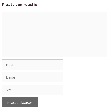
Plaats een reactie
Reactie
Naam
E-
mail
Site