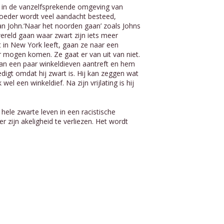
ft in de vanzelfsprekende omgeving van
oeder wordt veel aandacht besteed,
an John.‘Naar het noorden gaan’ zoals Johns
wereld gaan waar zwart zijn iets meer
t in New York leeft, gaan ze naar een
 mogen komen. Ze gaat er van uit van niet.
 van een paar winkeldieven aantreft en hem
digt omdat hij zwart is. Hij kan zeggen wat
 wel een winkeldief. Na zijn vrijlating is hij
ele zwarte leven in een racistische
 zijn akeligheid te verliezen. Het wordt