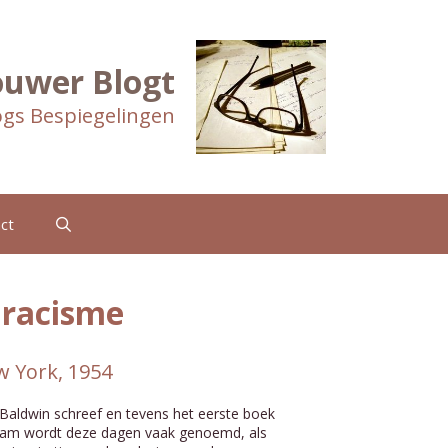
ouwer Blogt
gs Bespiegelingen
ct
 racisme
w York, 1954
t Baldwin schreef en tevens het eerste boek
 naam wordt deze dagen vaak genoemd, als