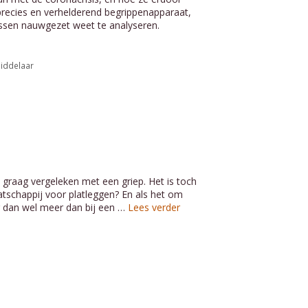
 precies en verhelderend begrippenapparaat,
issen nauwgezet weet te analyseren.
iddelaar
 graag vergeleken met een griep. Het is toch
atschappij voor platleggen? En als het om
 er dan wel meer dan bij een …
Lees verder