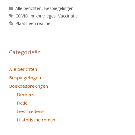
Categorieën
Alle berichten
,
Bespiegelingen
Tags
COVID
,
prikprivileges
,
Vaccinatie
Plaats een reactie
Categorieën
Alle berichten
Bespiegelingen
Boekbesprekingen
Denkers
Fictie
Geschiedenis
Historische roman