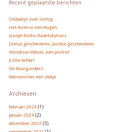
Recent geplaatste berichten
Ondaatje over oorlog
Het leven is een leugen
Joseph Roths Radetzkymars
Duitse geschiedenis, Joodse geschiedenis
Woodrow Wilson, een portret
Echte liefde?
De Bourgondiërs
Mensen met een vlekje
Archieven
(1)
februari 2024
(2)
januari 2024
(3)
december 2023
(1)
september 2022