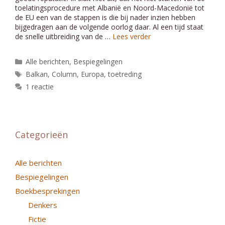
toelatingsprocedure met Albanië en Noord-Macedonië tot
de EU een van de stappen is die bij nader inzien hebben
bijgedragen aan de volgende oorlog daar. Al een tijd staat
de snelle uitbreiding van de …
Lees verder
Categorieën
Alle berichten
,
Bespiegelingen
Tags
Balkan
,
Column
,
Europa
,
toetreding
1 reactie
Categorieën
Alle berichten
Bespiegelingen
Boekbesprekingen
Denkers
Fictie