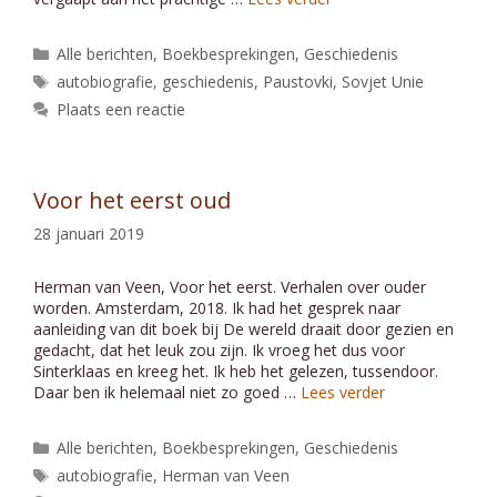
Categorieën
Alle berichten
,
Boekbesprekingen
,
Geschiedenis
Tags
autobiografie
,
geschiedenis
,
Paustovki
,
Sovjet Unie
Plaats een reactie
Voor het eerst oud
28 januari 2019
Herman van Veen, Voor het eerst. Verhalen over ouder
worden. Amsterdam, 2018. Ik had het gesprek naar
aanleiding van dit boek bij De wereld draait door gezien en
gedacht, dat het leuk zou zijn. Ik vroeg het dus voor
Sinterklaas en kreeg het. Ik heb het gelezen, tussendoor.
Daar ben ik helemaal niet zo goed …
Lees verder
Categorieën
Alle berichten
,
Boekbesprekingen
,
Geschiedenis
Tags
autobiografie
,
Herman van Veen