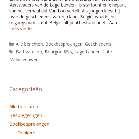
‘Aartsvaders van de Lage Landen’, is startpunt en eindpunt
van het verhaal dat Van Loo vertelt. Als jongen leest hij
over de geschiedenis van zijn land, België, waarbij het
uitgangspunt is dat ‘België’ altijd al bestaan heeft. Aan …
Lees verder
Categorieën
Alle berichten
,
Boekbesprekingen
,
Geschiedenis
Tags
Bart van Loo
,
Bourgondiërs
,
Lage Landen
,
Late
Middeleeuwen
Categorieën
Alle berichten
Bespiegelingen
Boekbesprekingen
Denkers