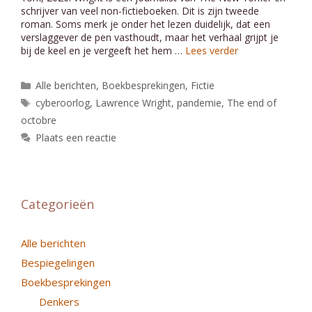
schrijver van veel non-fictieboeken. Dit is zijn tweede
roman. Soms merk je onder het lezen duidelijk, dat een
verslaggever de pen vasthoudt, maar het verhaal grijpt je
bij de keel en je vergeeft het hem …
Lees verder
Categorieën
Alle berichten
,
Boekbesprekingen
,
Fictie
Tags
cyberoorlog
,
Lawrence Wright
,
pandemie
,
The end of
octobre
Plaats een reactie
Categorieën
Alle berichten
Bespiegelingen
Boekbesprekingen
Denkers