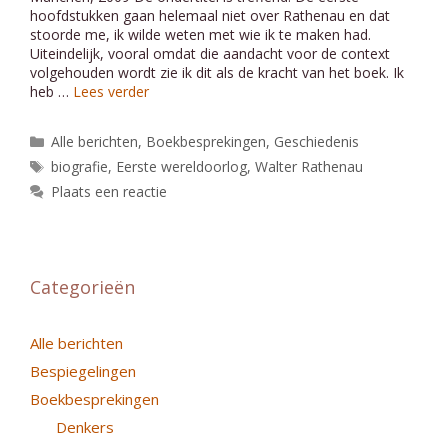
hoofdstukken gaan helemaal niet over Rathenau en dat
stoorde me, ik wilde weten met wie ik te maken had.
Uiteindelijk, vooral omdat die aandacht voor de context
volgehouden wordt zie ik dit als de kracht van het boek. Ik
heb …
Lees verder
Categorieën
Alle berichten
,
Boekbesprekingen
,
Geschiedenis
Tags
biografie
,
Eerste wereldoorlog
,
Walter Rathenau
Plaats een reactie
Categorieën
Alle berichten
Bespiegelingen
Boekbesprekingen
Denkers