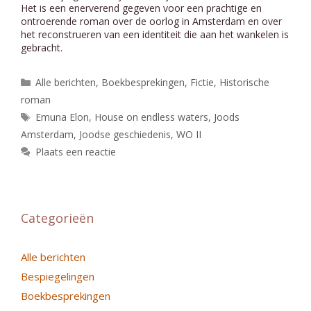
Het is een enerverend gegeven voor een prachtige en
ontroerende roman over de oorlog in Amsterdam en over
het reconstrueren van een identiteit die aan het wankelen is
gebracht.
Categorieën
Alle berichten
,
Boekbesprekingen
,
Fictie
,
Historische
roman
Tags
Emuna Elon
,
House on endless waters
,
Joods
Amsterdam
,
Joodse geschiedenis
,
WO II
Plaats een reactie
Categorieën
Alle berichten
Bespiegelingen
Boekbesprekingen