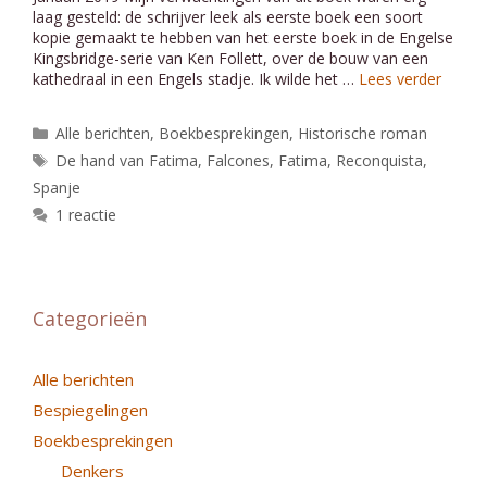
laag gesteld: de schrijver leek als eerste boek een soort
kopie gemaakt te hebben van het eerste boek in de Engelse
Kingsbridge-serie van Ken Follett, over de bouw van een
kathedraal in een Engels stadje. Ik wilde het …
Lees verder
Categorieën
Alle berichten
,
Boekbesprekingen
,
Historische roman
Tags
De hand van Fatima
,
Falcones
,
Fatima
,
Reconquista
,
Spanje
1 reactie
Categorieën
Alle berichten
Bespiegelingen
Boekbesprekingen
Denkers