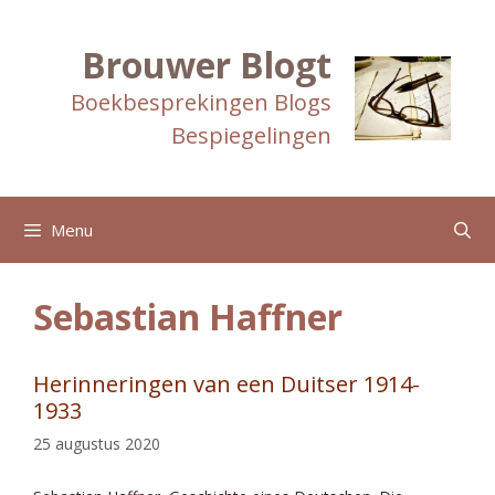
Ga
naar
de
Brouwer Blogt
inhoud
Boekbesprekingen Blogs
Bespiegelingen
Menu
Sebastian Haffner
Herinneringen van een Duitser 1914-
1933
25 augustus 2020