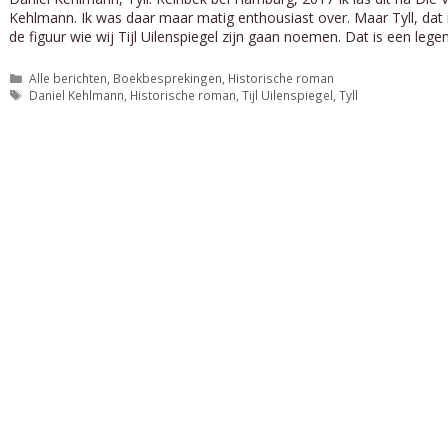
Kehlmann. Ik was daar maar matig enthousiast over. Maar Tyll, dat 
de figuur wie wij Tijl Uilenspiegel zijn gaan noemen. Dat is een leg
Categorieën
Alle berichten
,
Boekbesprekingen
,
Historische roman
Tags
Daniel Kehlmann
,
Historische roman
,
Tijl Uilenspiegel
,
Tyll