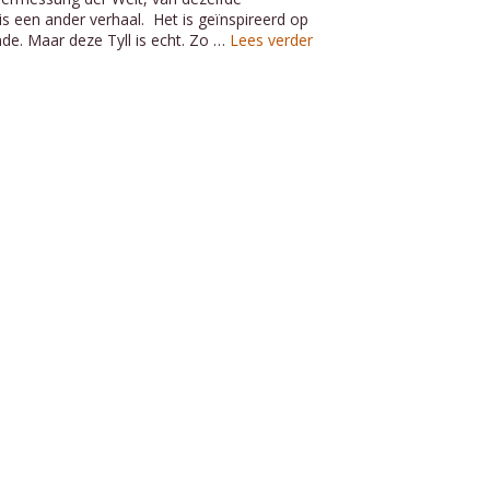
is een ander verhaal. Het is geïnspireerd op
ende. Maar deze Tyll is echt. Zo …
Lees verder