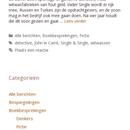
witwasfabrieken van fout geld. Vader Single wordt er rijk
mee, Russen en Turken zijn de opdrachtgevers, en de zoon
mag in het bedrijf ook mee gaan doen. Na vier jaar houdt
die dit voor gezien en gaat …
Lees verder
Categorieën
Alle berichten
,
Boekbesprekingen
,
Fictie
Tags
detective
,
John le Carré
,
Single & Single
,
witwassen
Plaats een reactie
Categorieën
Alle berichten
Bespiegelingen
Boekbesprekingen
Denkers
Fictie