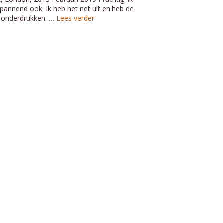
pannend ook. Ik heb het net uit en heb de
et onderdrukken. …
Lees verder