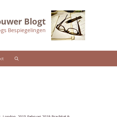
ouwer Blogt
gs Bespiegelingen
ct
k, London, 2015 Februari 2019 Prachtig! ik