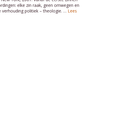
ordingen: elke zin raak, geen omwegen en
e verhouding politiek – theologie. …
Lees