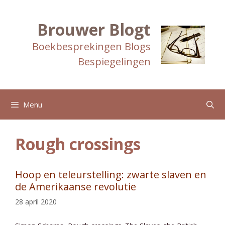
Ga
naar
de
Brouwer Blogt
inhoud
Boekbesprekingen Blogs
Bespiegelingen
Menu
Rough crossings
Hoop en teleurstelling: zwarte slaven en
de Amerikaanse revolutie
28 april 2020