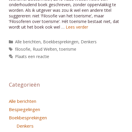
onderhoudend boek geschreven, zonder oppervlakkig te
worden. Als ik uitgever was zou ik wel een andere titel
suggereren: niet ‘Filosofie van het toerisme’, maar
‘Filosoferen over toerisme’. Hét toerisme bestaat niet, dat
wordt uit het boek ook wel …
Lees verder
Categorieën
Alle berichten
,
Boekbesprekingen
,
Denkers
Tags
filosofie
,
Ruud Welten
,
toerisme
Plaats een reactie
Categorieën
Alle berichten
Bespiegelingen
Boekbesprekingen
Denkers