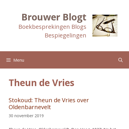
Ga
naar
de
Brouwer Blogt
inhoud
Boekbesprekingen Blogs
Bespiegelingen
Menu
Theun de Vries
Stokoud: Theun de Vries over
Oldenbarnevelt
30 november 2019