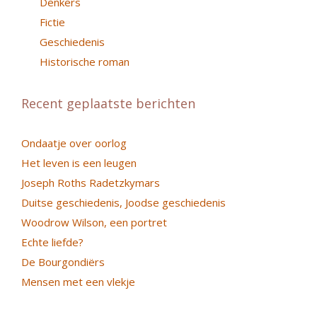
Denkers
Fictie
Geschiedenis
Historische roman
Recent geplaatste berichten
Ondaatje over oorlog
Het leven is een leugen
Joseph Roths Radetzkymars
Duitse geschiedenis, Joodse geschiedenis
Woodrow Wilson, een portret
Echte liefde?
De Bourgondiërs
Mensen met een vlekje