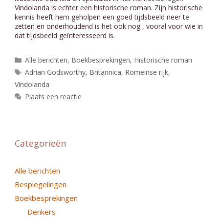
Vindolanda is echter een historische roman. Zijn historische
kennis heeft hem geholpen een goed tijdsbeeld neer te
zetten en onderhoudend is het ook nog , vooral voor wie in
dat tijdsbeeld geïnteresseerd is.
Categorieën
Alle berichten
,
Boekbesprekingen
,
Historische roman
Tags
Adrian Godsworthy
,
Britannica
,
Romeinse rijk
,
Vindolanda
Plaats een reactie
Categorieën
Alle berichten
Bespiegelingen
Boekbesprekingen
Denkers