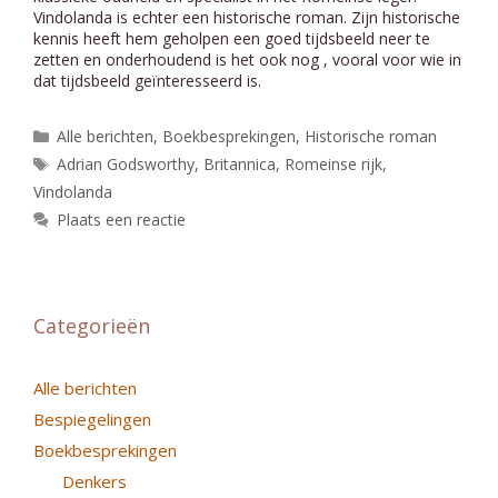
Vindolanda is echter een historische roman. Zijn historische
kennis heeft hem geholpen een goed tijdsbeeld neer te
zetten en onderhoudend is het ook nog , vooral voor wie in
dat tijdsbeeld geïnteresseerd is.
Categorieën
Alle berichten
,
Boekbesprekingen
,
Historische roman
Tags
Adrian Godsworthy
,
Britannica
,
Romeinse rijk
,
Vindolanda
Plaats een reactie
Categorieën
Alle berichten
Bespiegelingen
Boekbesprekingen
Denkers